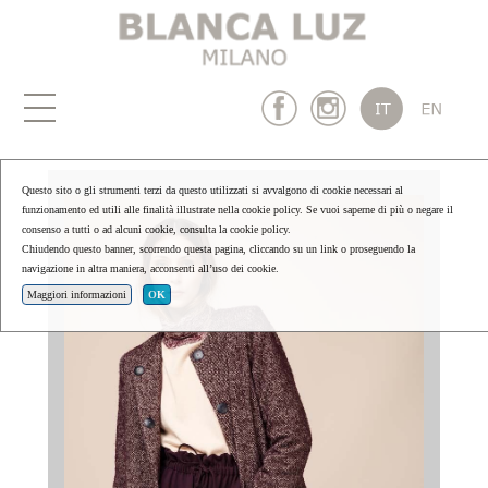
Questo sito o gli strumenti terzi da questo utilizzati si avvalgono di cookie necessari al
funzionamento ed utili alle finalità illustrate nella cookie policy. Se vuoi saperne di più o negare il
consenso a tutti o ad alcuni cookie, consulta la cookie policy.
Chiudendo questo banner, scorrendo questa pagina, cliccando su un link o proseguendo la
navigazione in altra maniera, acconsenti all’uso dei cookie.
Maggiori informazioni
OK