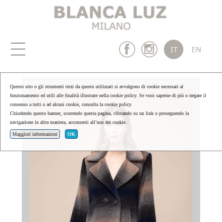
Questo sito o gli strumenti terzi da questo utilizzati si avvalgono di cookie necessari al
funzionamento ed utili alle finalità illustrate nella cookie policy. Se vuoi saperne di più o negare il
consenso a tutti o ad alcuni cookie, consulta la cookie policy.
Chiudendo questo banner, scorrendo questa pagina, cliccando su un link o proseguendo la
navigazione in altra maniera, acconsenti all’uso dei cookie.
Maggiori informazioni
OK