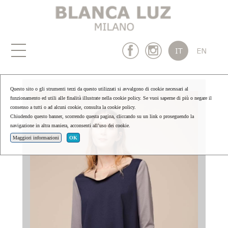
Questo sito o gli strumenti terzi da questo utilizzati si avvalgono di cookie necessari al
funzionamento ed utili alle finalità illustrate nella cookie policy. Se vuoi saperne di più o negare il
consenso a tutti o ad alcuni cookie, consulta la cookie policy.
Chiudendo questo banner, scorrendo questa pagina, cliccando su un link o proseguendo la
navigazione in altra maniera, acconsenti all’uso dei cookie.
Maggiori informazioni
OK