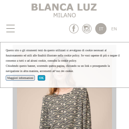
Questo sito o gli strumenti terzi da questo utilizzati si avvalgono di cookie necessari al
funzionamento ed utili alle finalità illustrate nella cookie policy. Se vuoi saperne di più o negare il
consenso a tutti o ad alcuni cookie, consulta la cookie policy.
Chiudendo questo banner, scorrendo questa pagina, cliccando su un link o proseguendo la
navigazione in altra maniera, acconsenti all’uso dei cookie.
Maggiori informazioni
OK