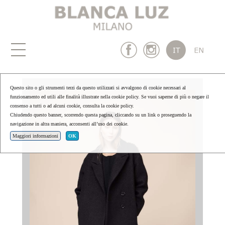
Questo sito o gli strumenti terzi da questo utilizzati si avvalgono di cookie necessari al
funzionamento ed utili alle finalità illustrate nella cookie policy. Se vuoi saperne di più o negare il
consenso a tutti o ad alcuni cookie, consulta la cookie policy.
Chiudendo questo banner, scorrendo questa pagina, cliccando su un link o proseguendo la
navigazione in altra maniera, acconsenti all’uso dei cookie.
Maggiori informazioni
OK