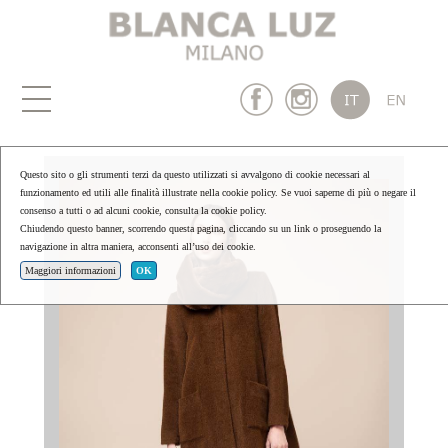
Questo sito o gli strumenti terzi da questo utilizzati si avvalgono di cookie necessari al
funzionamento ed utili alle finalità illustrate nella cookie policy. Se vuoi saperne di più o negare il
consenso a tutti o ad alcuni cookie, consulta la cookie policy.
Chiudendo questo banner, scorrendo questa pagina, cliccando su un link o proseguendo la
navigazione in altra maniera, acconsenti all’uso dei cookie.
Maggiori informazioni
OK